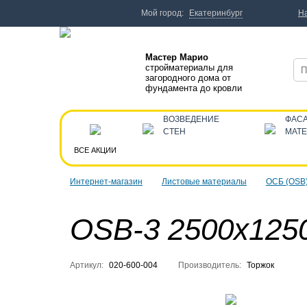
Мой город:
Екатеринбург
Н
Мастер Марио
стройматериалы для
загородного дома от
фундамента до кровли
ВОЗВЕДЕНИЕ
ФАС
СТЕН
МАТ
ВСЕ АКЦИИ
Интернет-магазин
Листовые материалы
ОСБ (OSB
OSB-3 2500х125
Артикул:
020-600-004
Производитель:
Торжок