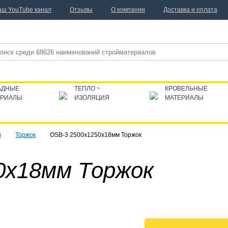
аш YouTube канал
Отзывы
О компании
Доставка и оплата
АДНЫЕ
ТЕПЛО ~
КРОВЕЛЬНЫЕ
ЕРИАЛЫ
ИЗОЛЯЦИЯ
МАТЕРИАЛЫ
)
Торжок
OSB-3 2500х1250х18мм Торжок
0х18мм Торжок