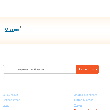
0
Отзывы
Лучшие цены на стройматериалы. Подпишитесь и платите меньше.
Подписаться
Компания
Покупателям
О компании
Доставка и оплата
Вопрос-ответ
Оптовый отдел
Блог
Услуги