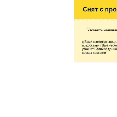
Снят с пр
Уточнить наличи
с Вами свяжется специ
предоставит Вам неско
уточнит наличие данно
сроках доставки