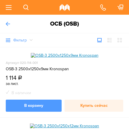
ОСБ (OSB)
Фильтр
Артикул 020-114-001
OSB-3 2500х1250х9мм Kronospan
1 114
a
за лист.
В наличии
В корзину
Купить сейчас