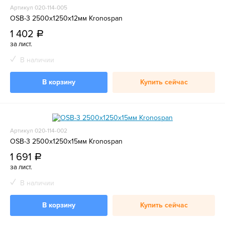
Артикул 020-114-005
OSB-3 2500х1250х12мм Kronospan
1 402
a
за лист.
В наличии
В корзину
Купить сейчас
Артикул 020-114-002
OSB-3 2500х1250х15мм Kronospan
1 691
a
за лист.
В наличии
В корзину
Купить сейчас