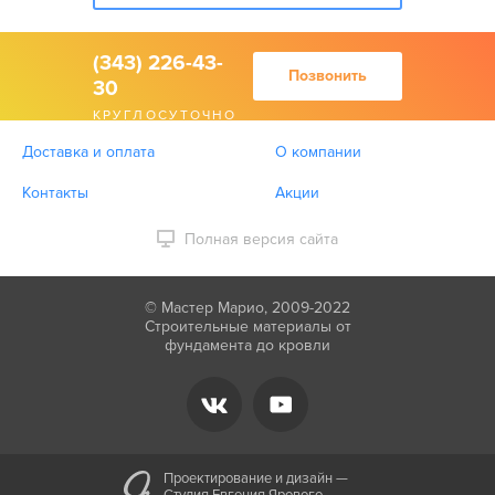
(343) 226-43-
Позвонить
30
КРУГЛОСУТОЧНО
Доставка и оплата
О компании
Контакты
Акции
Полная версия сайта
© Мастер Марио, 2009-2022
Строительные материалы от
фундамента до кровли
Проектирование и дизайн —