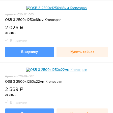
Артикул 020-114-003
OSB-3 2500х1250х18мм Kronospan
2 026
a
за лист.
В наличии
В корзину
Купить сейчас
Артикул 020-114-007
OSB-3 2500х1250х22мм Kronospan
2 569
a
за лист.
В наличии