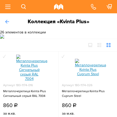
Коллекция «Kvinta Plus»
26 элементов в коллекции
Артикул 180-1174-016
Артикул 180-1174-026
Металлочерепица Kvinta Plus
Металлочерепица Kvinta Plus
Сигнальный серый RAL 7004
Cuprum Steel
860
860
a
a
за м.кв.
за м.кв.