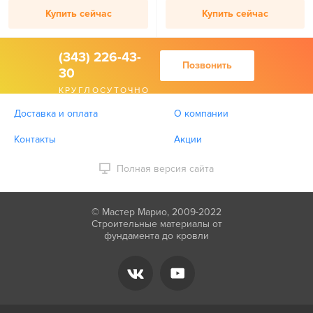
Купить сейчас
Купить сейчас
(343) 226-43-
Позвонить
30
КРУГЛОСУТОЧНО
Доставка и оплата
О компании
Контакты
Акции
Полная версия сайта
© Мастер Марио, 2009-2022
Строительные материалы от
фундамента до кровли