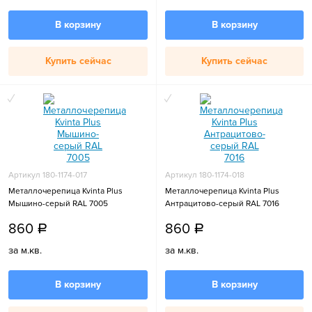
В корзину
В корзину
Купить сейчас
Купить сейчас
Артикул 180-1174-017
Артикул 180-1174-018
Металлочерепица Kvinta Plus
Металлочерепица Kvinta Plus
Мышино-серый RAL 7005
Антрацитово-серый RAL 7016
860
860
a
a
за м.кв.
за м.кв.
В корзину
В корзину