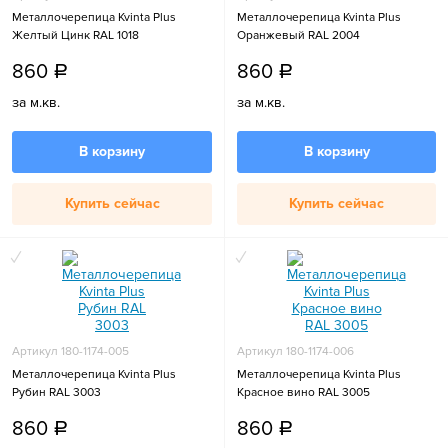
Металлочерепица Kvinta Plus
Металлочерепица Kvinta Plus
Желтый Цинк RAL 1018
Оранжевый RAL 2004
860
860
a
a
за м.кв.
за м.кв.
В корзину
В корзину
Купить сейчас
Купить сейчас
Артикул 180-1174-005
Артикул 180-1174-006
Металлочерепица Kvinta Plus
Металлочерепица Kvinta Plus
Рубин RAL 3003
Красное вино RAL 3005
860
860
a
a