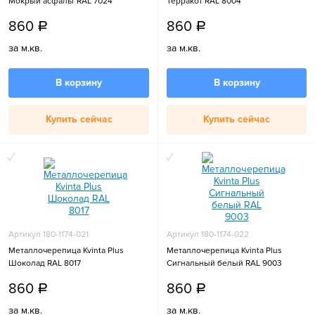
Мокрый асфальт RAL 7024
Терракот RAL 8004
860
860
a
a
за м.кв.
за м.кв.
В корзину
В корзину
Купить сейчас
Купить сейчас
Артикул 180-1174-021
Артикул 180-1174-022
Металлочерепица Kvinta Plus
Металлочерепица Kvinta Plus
Шоколад RAL 8017
Сигнальный белый RAL 9003
860
860
a
a
за м.кв.
за м.кв.