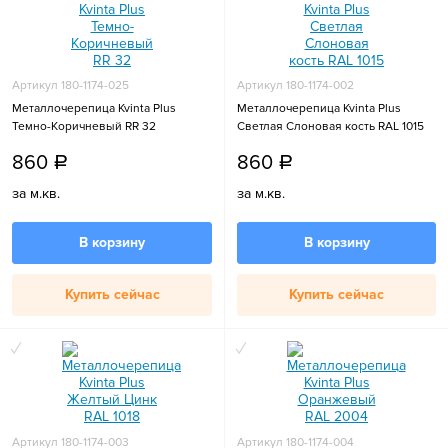
Артикул 180-1174-025
Артикул 180-1174-002
Металлочерепица Kvinta Plus
Металлочерепица Kvinta Plus
Темно-Коричневый RR 32
Светлая Слоновая кость RAL 1015
860
860
a
a
за м.кв.
за м.кв.
В корзину
В корзину
Купить сейчас
Купить сейчас
Артикул 180-1174-003
Артикул 180-1174-004