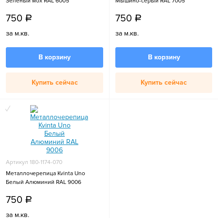
Зеленый мох RAL 6005
Мышино-серый RAL 7005
750
750
a
a
за м.кв.
за м.кв.
В корзину
В корзину
Купить сейчас
Купить сейчас
Артикул 180-1174-070
Металлочерепица Kvinta Uno
Белый Алюминий RAL 9006
750
a
за м.кв.