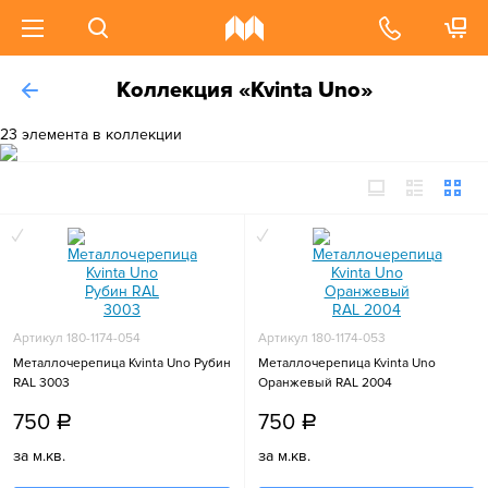
Коллекция «Kvinta Uno»
23 элемента в коллекции
Артикул 180-1174-054
Артикул 180-1174-053
Металлочерепица Kvinta Uno Рубин
Металлочерепица Kvinta Uno
RAL 3003
Оранжевый RAL 2004
750
750
a
a
за м.кв.
за м.кв.