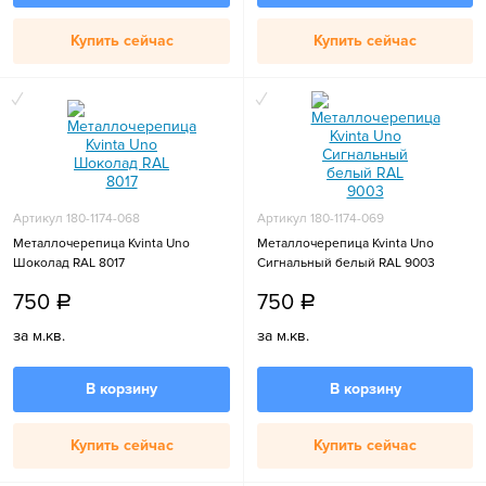
Купить сейчас
Купить сейчас
Артикул 180-1174-068
Артикул 180-1174-069
Металлочерепица Kvinta Uno
Металлочерепица Kvinta Uno
Шоколад RAL 8017
Сигнальный белый RAL 9003
750
750
a
a
за м.кв.
за м.кв.
В корзину
В корзину
Купить сейчас
Купить сейчас