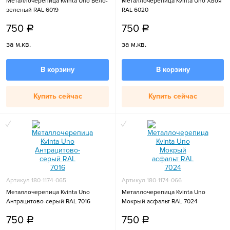
Металлочерепица Kvinta Uno Бело-
Металлочерепица Kvinta Uno Хвоя
зеленый RAL 6019
RAL 6020
750
750
a
a
за м.кв.
за м.кв.
В корзину
В корзину
Купить сейчас
Купить сейчас
Артикул 180-1174-065
Артикул 180-1174-066
Металлочерепица Kvinta Uno
Металлочерепица Kvinta Uno
Антрацитово-серый RAL 7016
Мокрый асфальт RAL 7024
750
750
a
a