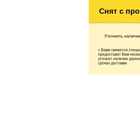
Снят с пр
Уточнить наличи
с Вами свяжется специ
предоставит Вам неско
уточнит наличие данно
сроках доставки