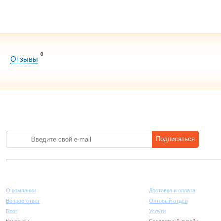
0
Отзывы
Лучшие цены на стройматериалы. Подпишитесь и платите меньше.
Подписаться
Компания
Покупателям
О компании
Доставка и оплата
Вопрос-ответ
Оптовый отдел
Блог
Услуги