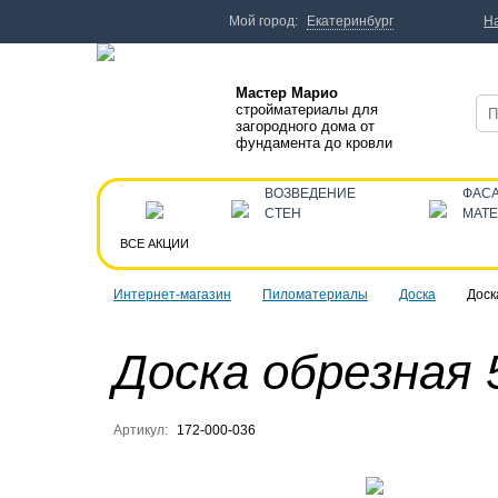
Мой город:
Екатеринбург
Н
Мастер Марио
стройматериалы для
загородного дома от
фундамента до кровли
ВОЗВЕДЕНИЕ
ФАС
СТЕН
МАТ
ВСЕ АКЦИИ
Интернет-магазин
Пиломатериалы
Доска
Доск
Доска обрезная 
Артикул:
172-000-036