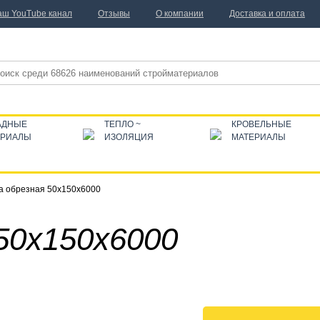
аш YouTube канал
Отзывы
О компании
Доставка и оплата
АДНЫЕ
ТЕПЛО ~
КРОВЕЛЬНЫЕ
ЕРИАЛЫ
ИЗОЛЯЦИЯ
МАТЕРИАЛЫ
а обрезная 50x150x6000
50x150x6000